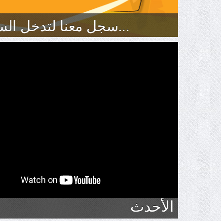
سجل معنا لتدخل السحب علي سياره 2015 اضغط هنا...
الأحدث