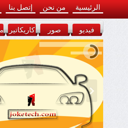
الرئيسية
من نحن
إتصل بنا
فيديو
صور
كاريكاتير
م