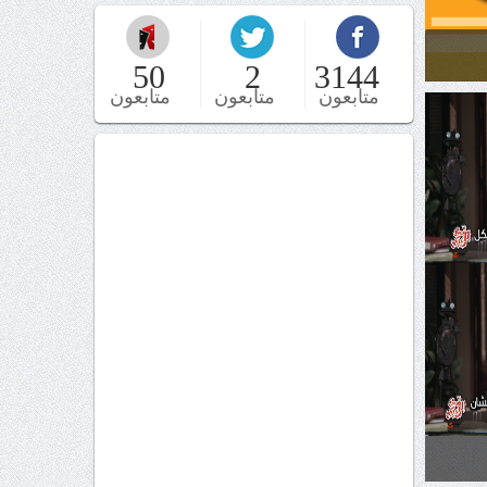
50
2
3144
متابعون
متابعون
متابعون