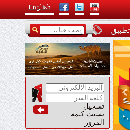
English
طبيق
تسجيل
نسيت كلمة
المرور