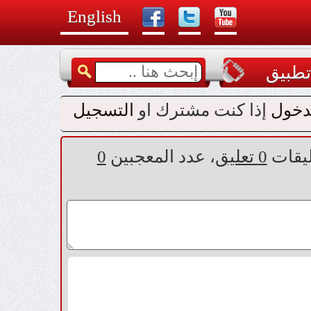
English
طبيق
دخول
إذا كنت مشترك او
التسجيل
ليقات
0 تعليق
، عدد المعجبين
0