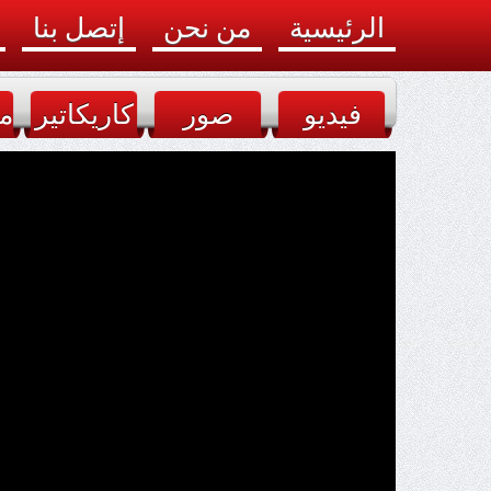
الرئيسية
من نحن
إتصل بنا
فيديو
صور
كاريكاتير
م