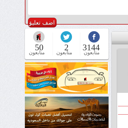
50
2
3144
متابعون
متابعون
متابعون